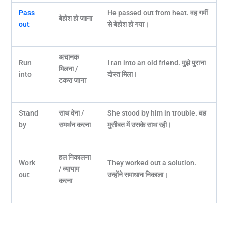
Pass
He passed out from heat.
वह गर्मी
बेहोश हो जाना
out
से बेहोश हो गया।
अचानक
Run
I ran into an old friend.
मुझे पुराना
मिलना /
into
दोस्त मिला।
टकरा जाना
Stand
साथ देना /
She stood by him in trouble.
वह
by
समर्थन करना
मुसीबत में उसके साथ रही।
हल निकालना
Work
They worked out a solution.
/ व्यायाम
out
उन्होंने समाधान निकाला।
करना