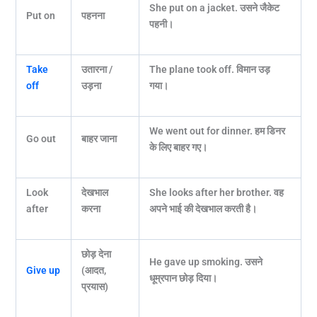
She put on a jacket.
उसने जैकेट
Put on
पहनना
पहनी।
Take
उतारना /
The plane took off.
विमान उड़
off
उड़ना
गया।
We went out for dinner.
हम डिनर
Go out
बाहर जाना
के लिए बाहर गए।
Look
देखभाल
She looks after her brother.
वह
after
करना
अपने भाई की देखभाल करती है।
छोड़ देना
He gave up smoking.
उसने
Give up
(आदत,
धूम्रपान छोड़ दिया।
प्रयास)