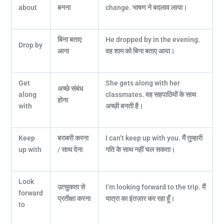
about
बनना
change.
भाषण ने बदलाव लाया।
बिना बताए
He dropped by in the evening.
Drop by
आना
वह शाम को बिना बताए आया।
Get
She gets along with her
अच्छे संबंध
along
classmates.
वह सहपाठियों के साथ
होना
with
अच्छी बनती है।
Keep
बराबरी करना
I can’t keep up with you.
मैं तुम्हारी
up with
/ साथ देना
गति के साथ नहीं चल सकता।
Look
उत्सुकता से
I’m looking forward to the trip.
मैं
forward
प्रतीक्षा करना
यात्रा का इंतज़ार कर रहा हूँ।
to