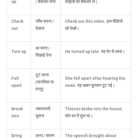
up
/ बैकअप लेना
फाइलों का बैकअप लें।
Check
जाँच करना /
Check out this video.
इस वीडियो
out
देखना
को देखो।
आ जाना /
Turn up
He turned up late.
वह देर से आया।
दिखाई देना
टूट जाना
Fall
She fell apart after hearing the
(मानसिक या
apart
news.
वह खबर सुनकर टूट गई।
वस्तु)
Break
जबरदस्ती
Thieves broke into the house.
into
घुसना
चोर घर में घुस गए।
Bring
लाना / कारण
The speech brought about