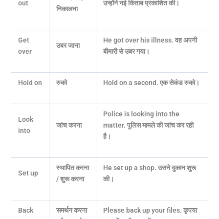
out
उन्होंने नई किताब प्रकाशित की।
निकालना
Get
He got over his illness.
वह अपनी
उबर जाना
over
बीमारी से उबर गया।
Hold on
रुको
Hold on a second.
एक सेकंड रुको।
Police is looking into the
Look
जांच करना
matter.
पुलिस मामले की जांच कर रही
into
है।
स्थापित करना
He set up a shop.
उसने दुकान शुरू
Set up
/ शुरू करना
की।
Back
समर्थन करना
Please back up your files.
कृपया