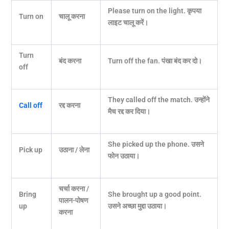
Please turn on the light.
कृपया
Turn on
चालू करना
लाइट चालू करें।
Turn
बंद करना
Turn off the fan.
पंखा बंद कर दो।
off
They called off the match.
उन्होंने
Call off
रद्द करना
मैच रद्द कर दिया।
She picked up the phone.
उसने
Pick up
उठाना / लेना
फोन उठाया।
चर्चा करना /
Bring
She brought up a good point.
पालन-पोषण
up
उसने अच्छा मुद्दा उठाया।
करना