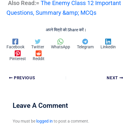
Also Read:=
The Enemy Class 12 Important
Questions, Summary &amp; MCQs
अपने मित्रो को Share करें।
Facebook
Twitter
WhatsApp
Telegram
Linkedin
Pinterest
Reddit
PREVIOUS
NEXT
Leave A Comment
You must be
logged in
to post a comment.