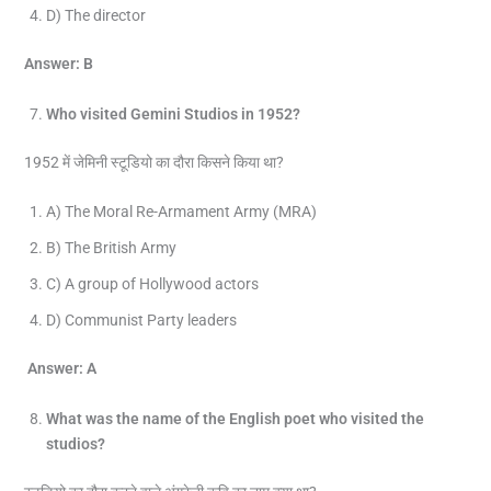
D) The director
Answer: B
Who visited Gemini Studios in 1952?
1952 में जेमिनी स्टूडियो का दौरा किसने किया था?
A) The Moral Re-Armament Army (MRA)
B) The British Army
C) A group of Hollywood actors
D) Communist Party leaders
Answer: A
What was the name of the English poet who visited the
studios?