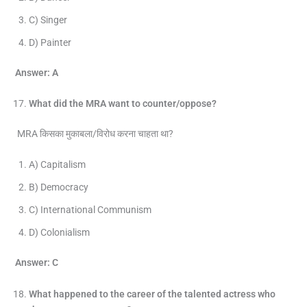
C) Singer
D) Painter
Answer: A
What did the MRA want to counter/oppose?
MRA किसका मुकाबला/विरोध करना चाहता था?
A) Capitalism
B) Democracy
C) International Communism
D) Colonialism
Answer: C
What happened to the career of the talented actress who