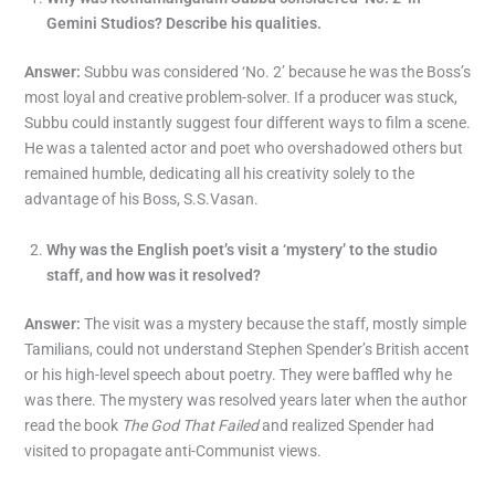
Gemini Studios? Describe his qualities.
Answer:
Subbu was considered ‘No. 2’ because he was the Boss’s
most loyal and creative problem-solver. If a producer was stuck,
Subbu could instantly suggest four different ways to film a scene.
He was a talented actor and poet who overshadowed others but
remained humble, dedicating all his creativity solely to the
advantage of his Boss, S.S.Vasan.
Why was the English poet’s visit a ‘mystery’ to the studio
staff, and how was it resolved?
Answer:
The visit was a mystery because the staff, mostly simple
Tamilians, could not understand Stephen Spender’s British accent
or his high-level speech about poetry. They were baffled why he
was there. The mystery was resolved years later when the author
read the book
The God That Failed
and realized Spender had
visited to propagate anti-Communist views.