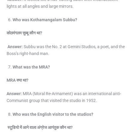
lights at all angles and large mirrors.
Who was Kothamangalam Subbu?
कोठमंगलम सुब्बू कौन था
?
Answer:
Subbu was the No. 2 at Gemini Studios, a poet, and the
Boss’s right-hand man.
What was the MRA?
MRA
क्या था
?
Answer:
MRA (Moral Re-Armament) was an international anti-
Communist group that visited the studio in 1952.
Who was the English visitor to the studios?
स्टूडियो में आने वाला अंग्रेज आगंतुक कौन था
?