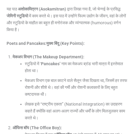
यह पाठ
अशोकामित्रन (
Asokamitran)
द्वारा लिखा गया है, जो चेन्नई के प्रसिद्ध
जेमिनी स्टूडियो
में काम करते थे। इस पाठ में उन्होंने फिल्म उद्योग के जीवन, वहां के लोगों
और स्टूडियो के माहौल का बहुत ही मनोरंजक और व्यंग्यात्मक (humorous) वर्णन
किया है।
Poets and Pancakes:मुख्य बिंदु (
Key Points):
मेकअप विभाग (
The Makeup Department):
स्टूडियो में
‘Pancakes’
नाम का मेकअप ब्रांड भारी मात्रा में इस्तेमाल
होता था।
मेकअप विभाग एक बाल काटने वाले सैलून जैसा दिखता था, जिसमें हर तरफ
रोशनी और शीशे थे। वहां की गर्मी और रोशनी कलाकारों के लिए बहुत
कष्टदायक थी।
लेखक इसे “राष्ट्रीय एकता” (National Integration) का उदाहरण
कहते हैं क्योंकि वहां अलग-अलग राज्यों और धर्मों के लोग मिलजुलकर काम
करते थे।
ऑफिस बॉय (
The Office Boy):