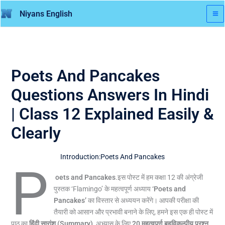
Skip
Niyans English
to
content
Poets And Pancakes
Questions Answers In Hindi
| Class 12 Explained Easily &
Clearly
Introduction:Poets And Pancakes
P
oets and Pancakes
.इस पोस्ट में हम कक्षा 12 की अंग्रेजी
पुस्तक ‘Flamingo’ के महत्वपूर्ण अध्याय
‘Poets and
Pancakes’
का विस्तार से अध्ययन करेंगे। आपकी परीक्षा की
तैयारी को आसान और प्रभावी बनाने के लिए, हमने इस एक ही पोस्ट में
पाठ का
हिंदी सारांश (Summary)
, अभ्यास के लिए
20 महत्वपूर्ण बहुविकल्पीय प्रश्न