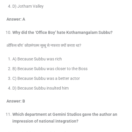
D) Jotham Valley
Answer: A
Why did the ‘Office Boy’ hate Kothamangalam Subbu?
ऑफिस बॉय’ कोठमंगलम सुब्बू से नफरत क्यों करता था?
A) Because Subbu was rich
B) Because Subbu was closer to the Boss
C) Because Subbu was a better actor
D) Because Subbu insulted him
Answer: B
Which department at Gemini Studios gave the author an
impression of national integration?